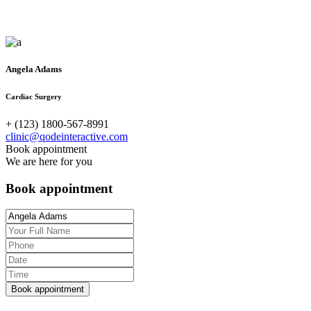
Angela Adams
Cardiac Surgery
+ (123) 1800-567-8991
clinic@qodeinteractive.com
Book appointment
We are here for you
Book appointment