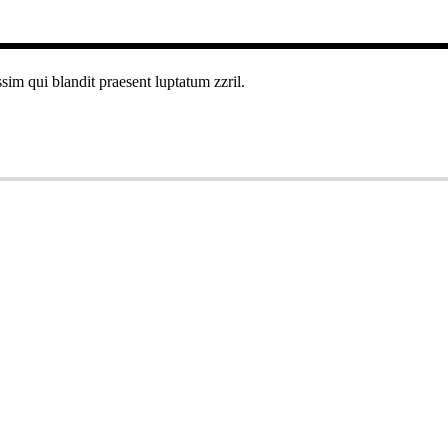
ssim qui blandit praesent luptatum zzril.