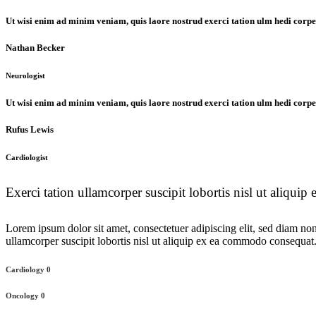
Ut wisi enim ad minim veniam, quis laore nostrud exerci tation ulm hedi corper t
Nathan Becker
Neurologist
Ut wisi enim ad minim veniam, quis laore nostrud exerci tation ulm hedi corper t
Rufus Lewis
Cardiologist
Exerci tation ullamcorper suscipit lobortis nisl ut aliqu
Lorem ipsum dolor sit amet, consectetuer adipiscing elit, sed diam n
ullamcorper suscipit lobortis nisl ut aliquip ex ea commodo consequat.
Cardiology
0
Oncology
0