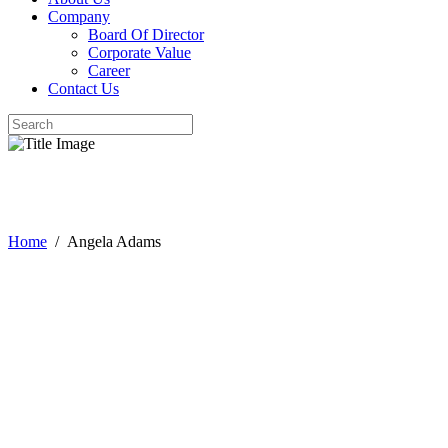
Company
Board Of Director
Corporate Value
Career
Contact Us
Angela Adams
Home
/
Angela Adams