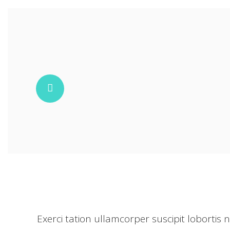
Exerci tation ullamcorper suscipit lobortis ni