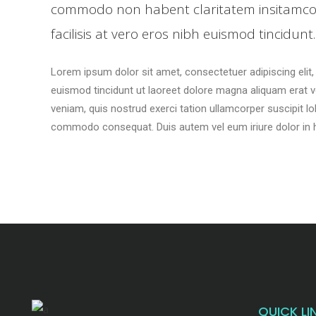
commodo non habent claritatem insitamc
facilisis at vero eros nibh euismod tincidunt.
Lorem ipsum dolor sit amet, consectetuer adipiscing eli
euismod tincidunt ut laoreet dolore magna aliquam erat v
veniam, quis nostrud exerci tation ullamcorper suscipit lob
commodo consequat. Duis autem vel eum iriure dolor in h
QUICK LI