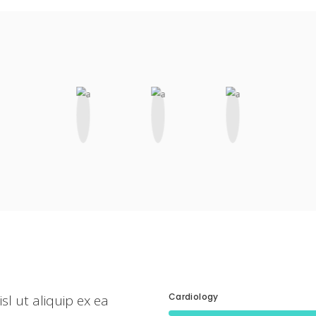
Cardiology
sl ut aliquip ex ea