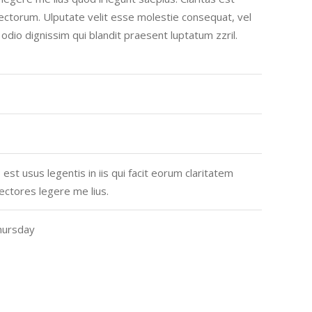
ctorum. Ulputate velit esse molestie consequat, vel
o odio dignissim qui blandit praesent luptatum zzril.
est usus legentis in iis qui facit eorum claritatem
ectores legere me lius.
hursday