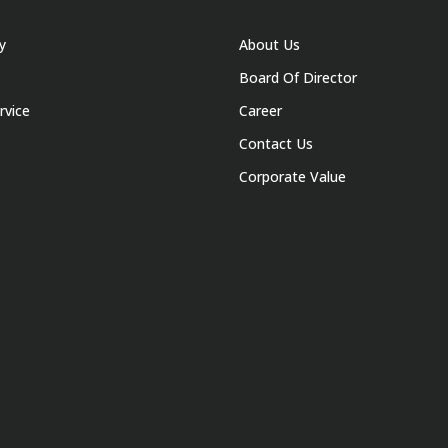
y
About Us
Board Of Director
rvice
Career
Contact Us
Corporate Value