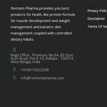
Rivchem Pharma provides you best
Privacy Polic
products for heath, like protein formula
Desclaimer
for muscle development and weight
Terms Of Se
management and bariatric diet
management coupled with controlled
dietary habits.
Regd Office . Premises No.64, 83 Dum
Dum Road, Plot E-16, Kolkata - 700074.
West Bengal, India
+918910022508
info@rivchempharma.com