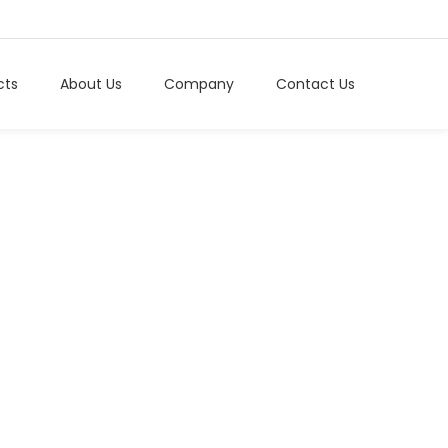
cts
About Us
Company
Contact Us