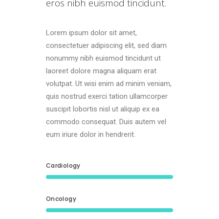
eros nibh euismod tincidunt.
Lorem ipsum dolor sit amet,
consectetuer adipiscing elit, sed diam
nonummy nibh euismod tincidunt ut
laoreet dolore magna aliquam erat
volutpat. Ut wisi enim ad minim veniam,
quis nostrud exerci tation ullamcorper
suscipit lobortis nisl ut aliquip ex ea
commodo consequat. Duis autem vel
eum iriure dolor in hendrerit.
Cardiology
Oncology