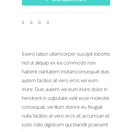
Exerci tation ullamcorper suscipit lobortis
nisl ut aliquip ex ea commodo non
habent claritatem insitamconsequat duis
autem facilisis at vero eros vel eum
iriure. Duis autem vel eum iriure dolor in
hendrerit in vulputate velit esse molestie
consequat, vel illum dolore eu feugiat
nulla facilisis at vero eros et accumsan et
iusto odio dignissim qui blandit praesent