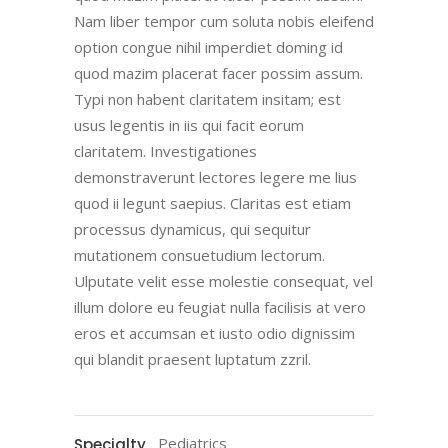
Nam liber tempor cum soluta nobis eleifend
option congue nihil imperdiet doming id
quod mazim placerat facer possim assum.
Typi non habent claritatem insitam; est
usus legentis in iis qui facit eorum
claritatem. Investigationes
demonstraverunt lectores legere me lius
quod ii legunt saepius. Claritas est etiam
processus dynamicus, qui sequitur
mutationem consuetudium lectorum.
Ulputate velit esse molestie consequat, vel
illum dolore eu feugiat nulla facilisis at vero
eros et accumsan et iusto odio dignissim
qui blandit praesent luptatum zzril.
Pediatrics
Specialty