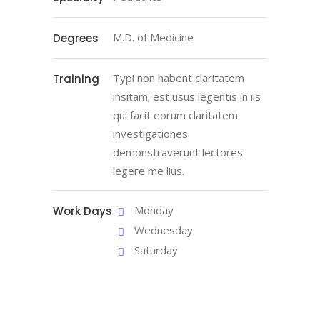
M.D. of Medicine
Degrees
Typi non habent claritatem
Training
insitam; est usus legentis in iis
qui facit eorum claritatem
investigationes
demonstraverunt lectores
legere me lius.
Monday
Work Days
Wednesday
Saturday